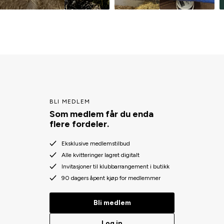
BLI MEDLEM
Som medlem får du enda
flere fordeler.
Eksklusive medlemstilbud
Alle kvitteringer lagret digitalt
Invitasjoner til klubbarrangement i butikk
90 dagers åpent kjøp for medlemmer
Bli medlem
Log in