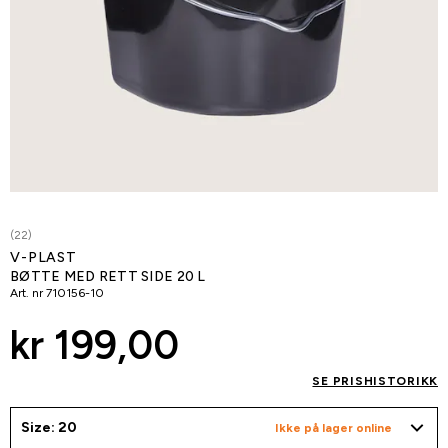
(22)
V-PLAST
BØTTE MED RETT SIDE 20 L
Art. nr
710156-10
kr 199,00
SE PRISHISTORIKK
Size: 20
Ikke på lager online