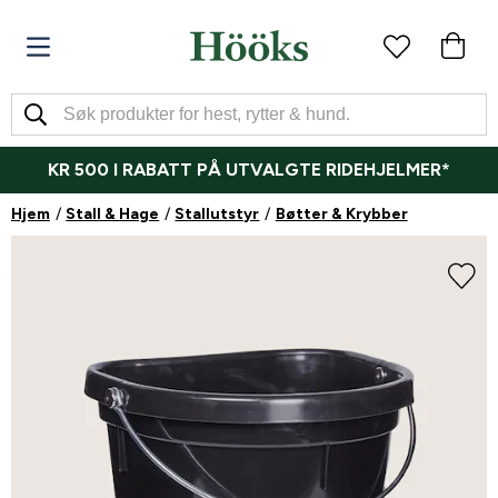
KR 500 I RABATT PÅ UTVALGTE RIDEHJELMER*
Hjem
Stall & Hage
Stallutstyr
Bøtter & Krybber