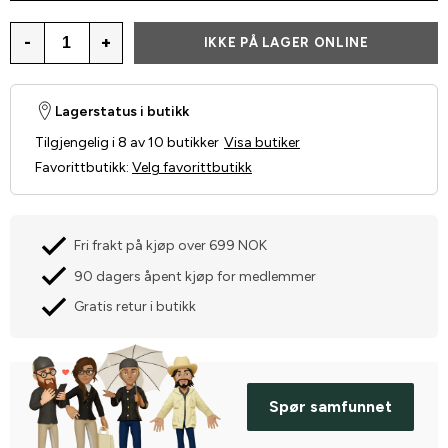
-
+
IKKE PÅ LAGER ONLINE
Lagerstatus i butikk
Tilgjengelig i 8 av 10 butikker
Visa butiker
Favorittbutikk
:
Velg favorittbutikk
Fri frakt på kjøp over 699 NOK
90 dagers åpent kjøp for medlemmer
Gratis retur i butikk
Spør samfunnet