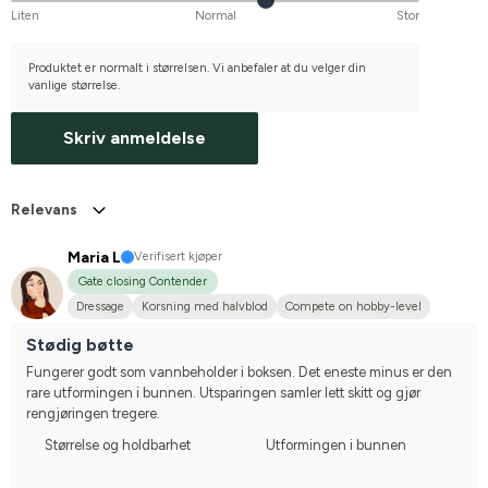
Liten
Normal
Stor
Produktet er normalt i størrelsen. Vi anbefaler at du velger din
vanlige størrelse.
Skriv anmeldelse
Relevans
Maria L
Verifisert kjøper
Gate closing Contender
Dressage
Korsning med halvblod
Compete on hobby-level
Stødig bøtte
Fungerer godt som vannbeholder i boksen. Det eneste minus er den 
rare utformingen i bunnen. Utsparingen samler lett skitt og gjør 
rengjøringen tregere.
Størrelse og holdbarhet
Utformingen i bunnen