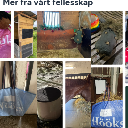
Mer fra vårt fellesskap