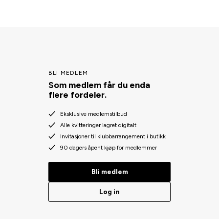
BLI MEDLEM
Som medlem får du enda
flere fordeler.
Eksklusive medlemstilbud
Alle kvitteringer lagret digitalt
Invitasjoner til klubbarrangement i butikk
90 dagers åpent kjøp for medlemmer
Bli medlem
Log in