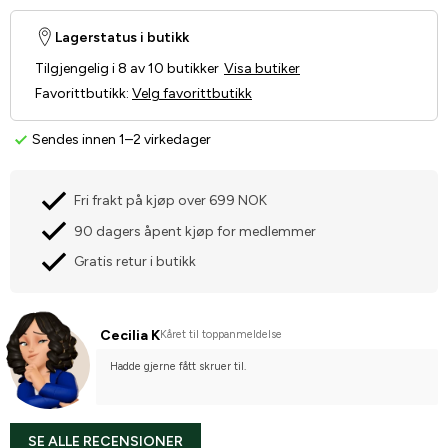
Lagerstatus i butikk
Tilgjengelig i 8 av 10 butikker
Visa butiker
Favorittbutikk
:
Velg favorittbutikk
Sendes innen 1–2 virkedager
Fri frakt på kjøp over 699 NOK
90 dagers åpent kjøp for medlemmer
Gratis retur i butikk
Cecilia K
Kåret til toppanmeldelse
Hadde gjerne fått skruer til.
SE ALLE RECENSIONER