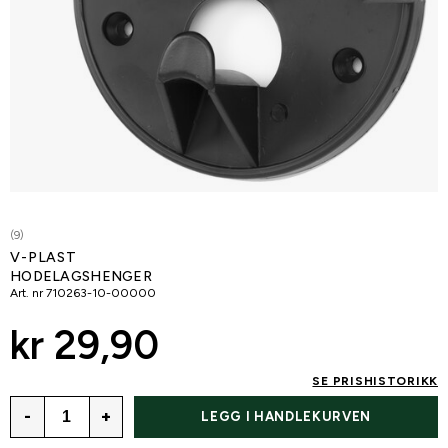
(9)
V-PLAST
HODELAGSHENGER
Art. nr
710263-10-00000
kr 29,90
SE PRISHISTORIKK
-
+
LEGG I HANDLEKURVEN