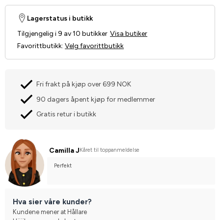
Lagerstatus i butikk
Tilgjengelig i 9 av 10 butikker
Visa butiker
Favorittbutikk
:
Velg favorittbutikk
Fri frakt på kjøp over 699 NOK
90 dagers åpent kjøp for medlemmer
Gratis retur i butikk
Camilla J
Kåret til toppanmeldelse
Perfekt
Hva sier våre kunder?
Kundene mener at Hållare