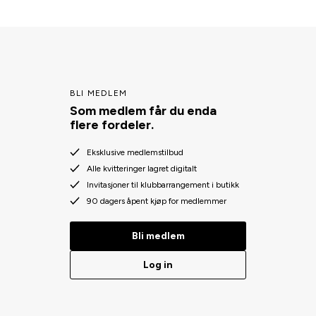
BLI MEDLEM
Som medlem får du enda
flere fordeler.
Eksklusive medlemstilbud
Alle kvitteringer lagret digitalt
Invitasjoner til klubbarrangement i butikk
90 dagers åpent kjøp for medlemmer
Bli medlem
Log in