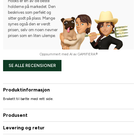
Hööks er en av de beste
holderne på markedet. Den
beskrives som perfekt og
sitter godt på plass. Mange
synes også den er verdt
prisen, selv om noen nevner
prisen som en liten ulempe.
Oppsummert med AI av GAMIFIERA.®
SE ALLE RECENSIONER
Produktinformasjon
Brakett til bøtte med rett side.
Produsent
Levering og retur