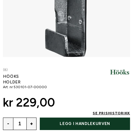
(8)
HÖÖKS
HOLDER
Art. nr
530101-07-00000
kr 229,00
SE PRISHISTORIKK
-
+
LEGG I HANDLEKURVEN