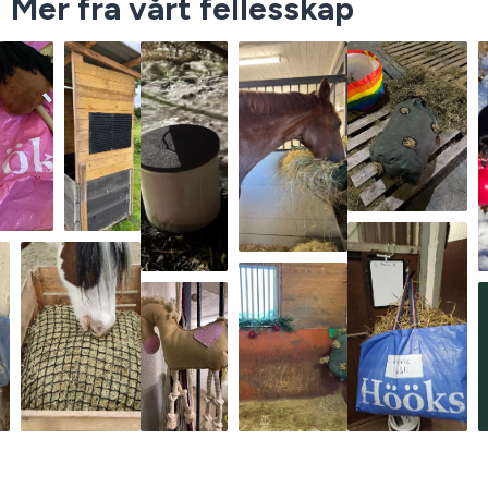
Mer fra vårt fellesskap