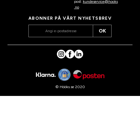
post:
kundeservice@hooks
.no
ABONNER PÅ VÅRT NYHETSBREV
OK
© Hööks.se 2020