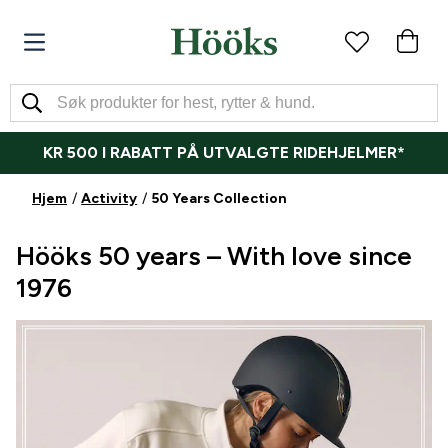
KR 500 I RABATT PÅ UTVALGTE RIDEHJELMER*
Hjem
Activity
50 Years Collection
Hööks 50 years – With love since
1976