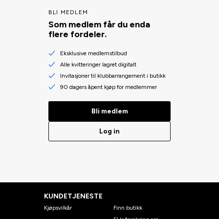
BLI MEDLEM
Som medlem får du enda
flere fordeler.
Eksklusive medlemstilbud
Alle kvitteringer lagret digitalt
Invitasjoner til klubbarrangement i butikk
90 dagers åpent kjøp for medlemmer
Bli medlem
Log in
KUNDETJENESTE
Kjøpsvilkår
Finn butikk