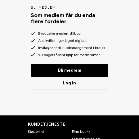
BLI MEDLEM
Som medlem får du enda
flere fordeler.
Eksklusive medlemstilbud
Alle kvitteringer lagret digitalt
Invitasjoner til klubbarrangement i butikk
90 dagers åpent kjøp for medlemmer
Bli medlem
Log in
KUNDETJENESTE
Kjøpsvilkår
Finn butikk