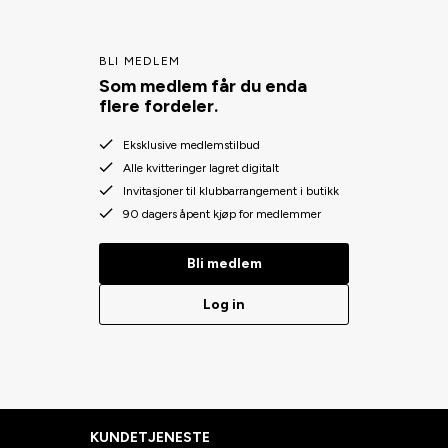
BLI MEDLEM
Som medlem får du enda
flere fordeler.
Eksklusive medlemstilbud
Alle kvitteringer lagret digitalt
Invitasjoner til klubbarrangement i butikk
90 dagers åpent kjøp for medlemmer
Bli medlem
Log in
KUNDETJENESTE