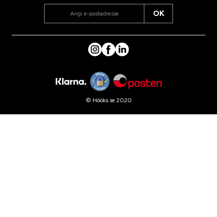
OK
© Hööks.se 2020