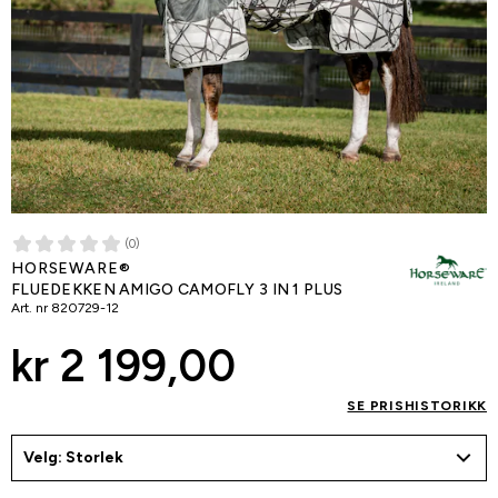
(0)
HORSEWARE®
FLUEDEKKEN AMIGO CAMOFLY 3 IN 1 PLUS
Art. nr
820729-12
kr 2 199,00
SE PRISHISTORIKK
Velg: Storlek