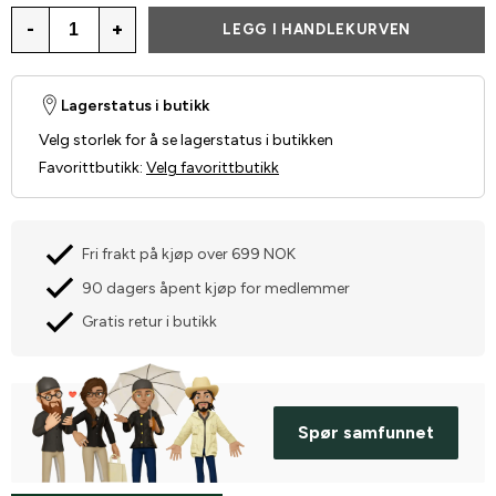
-
+
LEGG I HANDLEKURVEN
Lagerstatus i butikk
Velg storlek for å se lagerstatus i butikken
Favorittbutikk
:
Velg favorittbutikk
Fri frakt på kjøp over 699 NOK
90 dagers åpent kjøp for medlemmer
Gratis retur i butikk
Spør samfunnet