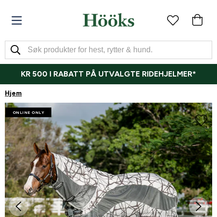
KR 500 I RABATT PÅ UTVALGTE RIDEHJELMER*
Hjem
ONLINE ONLY