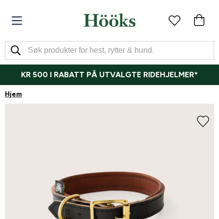
KR 500 I RABATT PÅ UTVALGTE RIDEHJELMER*
Hjem