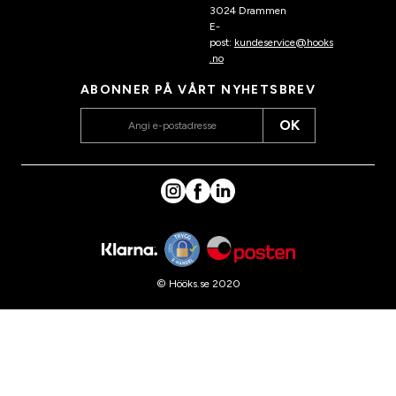
3024 Drammen
E-
post:
kundeservice@hooks
.no
ABONNER PÅ VÅRT NYHETSBREV
OK
© Hööks.se 2020