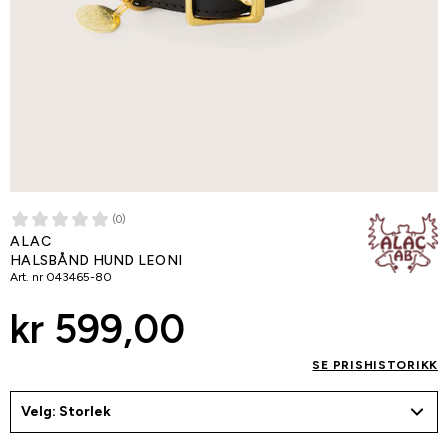
(0)
ALAC
HALSBÅND HUND LEONI
Art. nr
043465-80
kr 599,00
SE PRISHISTORIKK
Velg: Storlek