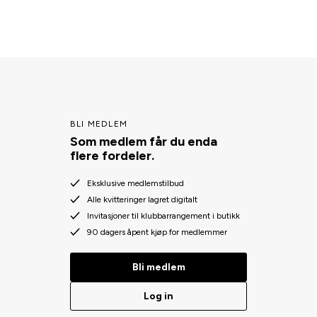
BLI MEDLEM
Som medlem får du enda
flere fordeler.
Eksklusive medlemstilbud
Alle kvitteringer lagret digitalt
Invitasjoner til klubbarrangement i butikk
90 dagers åpent kjøp for medlemmer
Bli medlem
Log in