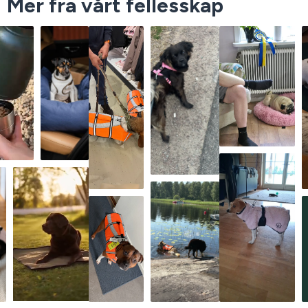
Mer fra vårt fellesskap