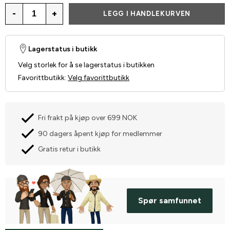
-
+
LEGG I HANDLEKURVEN
Lagerstatus i butikk
Velg storlek for å se lagerstatus i butikken
Favorittbutikk
:
Velg favorittbutikk
Fri frakt på kjøp over 699 NOK
90 dagers åpent kjøp for medlemmer
Gratis retur i butikk
Spør samfunnet