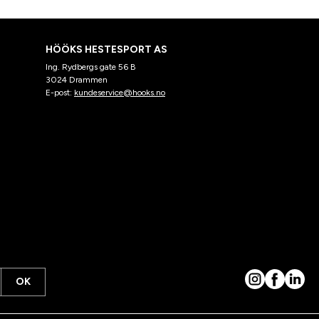
HÖÖKS HESTESPORT AS
Ing. Rydbergs gate 56 B
3024 Drammen
E-post:
kundeservice@hooks.no
OK