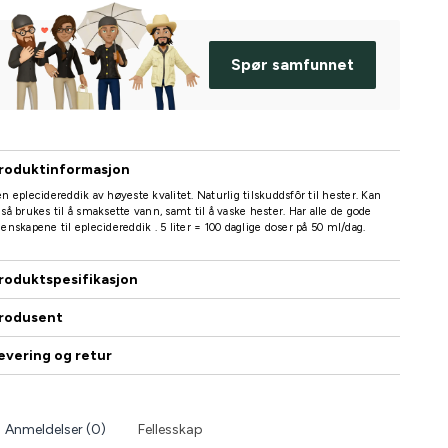
Spør samfunnet
roduktinformasjon
n eplecidereddik av høyeste kvalitet. Naturlig tilskuddsfôr til hester. Kan
så brukes til å smaksette vann, samt til å vaske hester. Har alle de gode
enskapene til eplecidereddik . 5 liter = 100 daglige doser på 50 ml/dag.
roduktspesifikasjon
rodusent
evering og retur
Anmeldelser (0)
Fellesskap