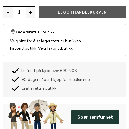
-
+
LEGG I HANDLEKURVEN
Lagerstatus i butikk
Velg size for å se lagerstatus i butikken
Favorittbutikk
:
Velg favorittbutikk
Fri frakt på kjøp over 699 NOK
90 dagers åpent kjøp for medlemmer
Gratis retur i butikk
Spør samfunnet