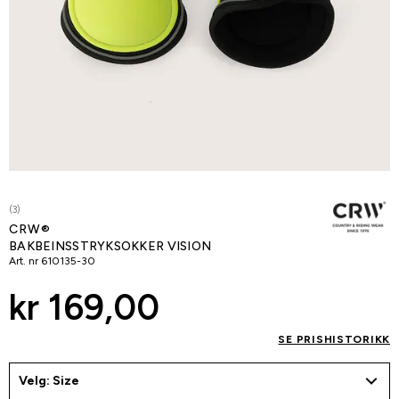
(3)
CRW®
BAKBEINSSTRYKSOKKER VISION
Art. nr
610135-30
kr 169,00
SE PRISHISTORIKK
Velg: Size