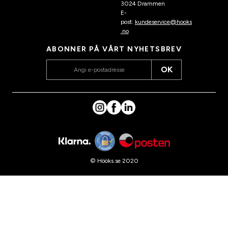
3024 Drammen
E-
post:
kundeservice@hooks
.no
ABONNER PÅ VÅRT NYHETSBREV
OK
© Hööks.se 2020