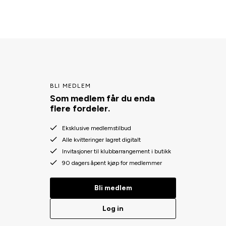
BLI MEDLEM
Som medlem får du enda
flere fordeler.
Eksklusive medlemstilbud
Alle kvitteringer lagret digitalt
Invitasjoner til klubbarrangement i butikk
90 dagers åpent kjøp for medlemmer
Bli medlem
Log in