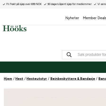
Fri frakt på kjøp over 699 NOK
90 dagers åpent kjøp for medlemmer
Vi sen
Nyheter
Member Deal
Hjem
Hest
Hesteutstyr
Beinbeskyttere & Bandasje
Band