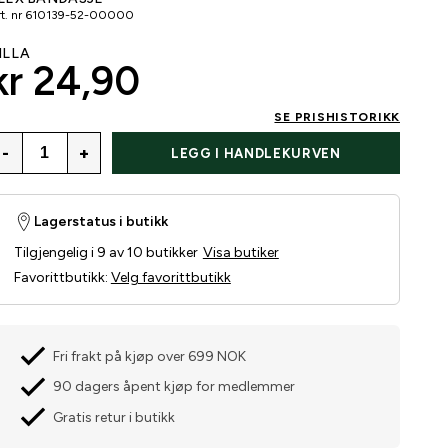
t. nr
610139-52-00000
ILLA
kr 24,90
SE PRISHISTORIKK
-
+
LEGG I HANDLEKURVEN
Lagerstatus i butikk
Tilgjengelig i 9 av 10 butikker
Visa butiker
Favorittbutikk
:
Velg favorittbutikk
Fri frakt på kjøp over 699 NOK
90 dagers åpent kjøp for medlemmer
Gratis retur i butikk