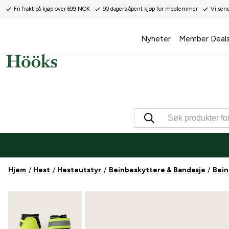
Fri frakt på kjøp over 699 NOK
90 dagers åpent kjøp for medlemmer
Vi sen
Nyheter
Member Deal
Hjem
Hest
Hesteutstyr
Beinbeskyttere & Bandasje
Bein