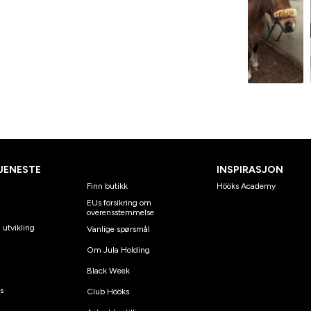
JENESTE
INSPIRASJON
Finn butikk
Hööks Academy
EUs forsikring om
overensstemmelse
 utvikling
Vanlige spørsmål
Om Jula Holding
Black Week
s
Club Hööks