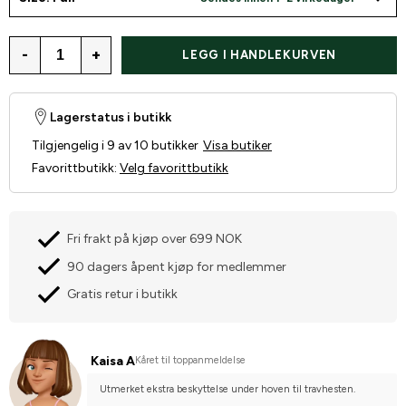
-
+
LEGG I HANDLEKURVEN
Lagerstatus i butikk
Tilgjengelig i 9 av 10 butikker
Visa butiker
Favorittbutikk
:
Velg favorittbutikk
Fri frakt på kjøp over 699 NOK
90 dagers åpent kjøp for medlemmer
Gratis retur i butikk
Kaisa A
Kåret til toppanmeldelse
Utmerket ekstra beskyttelse under hoven til travhesten.