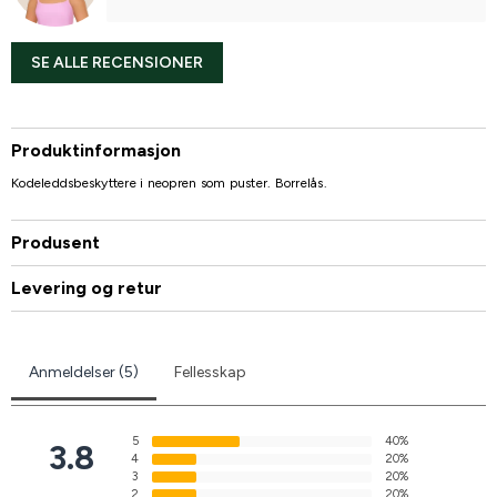
SE ALLE RECENSIONER
Produktinformasjon
Kodeleddsbeskyttere i neopren som puster. Borrelås.
Produsent
Levering og retur
Anmeldelser (5)
Fellesskap
5
40%
3.8
4
20%
3
20%
2
20%