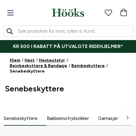
KR 500 I RABATT PÅ UTVALGTE RIDEHJELMER*
Hjem
Hest
Hesteutstyr
Beinbeskyttere & Bandasje
Beinbeskyttere
Senebeskyttere
Senebeskyttere
Senebeskyttere
Bakbeinsstryksokker
Gamasjer