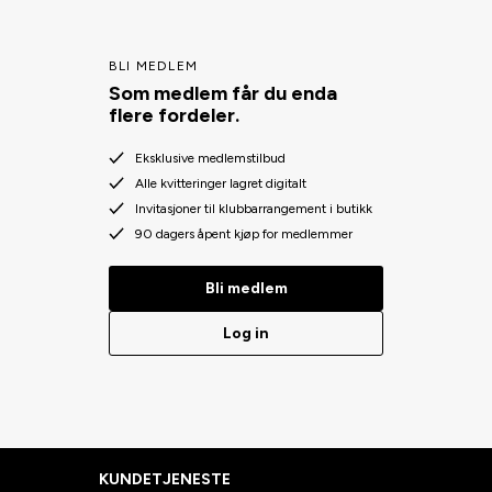
BLI MEDLEM
Som medlem får du enda
flere fordeler.
Eksklusive medlemstilbud
Alle kvitteringer lagret digitalt
Invitasjoner til klubbarrangement i butikk
90 dagers åpent kjøp for medlemmer
Bli medlem
Log in
KUNDETJENESTE