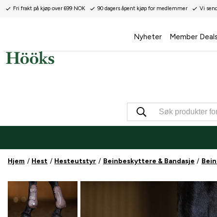
Fri frakt på kjøp over 699 NOK
90 dagers åpent kjøp for medlemmer
Vi sen
Nyheter
Member Deal
Hjem
Hest
Hesteutstyr
Beinbeskyttere & Bandasje
Bein