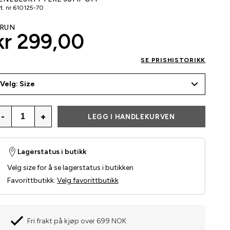
t. nr
610125-70
RUN
kr 299,00
SE PRISHISTORIKK
Velg: Size
-
+
LEGG I HANDLEKURVEN
Lagerstatus i butikk
Velg size for å se lagerstatus i butikken
Favorittbutikk
:
Velg favorittbutikk
Fri frakt på kjøp over 699 NOK