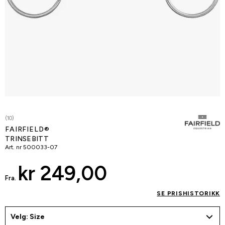
(10)
FAIRFIELD®
TRINSEBITT
Art. nr
500033-07
kr 249,00
Fra.
SE PRISHISTORIKK
Velg: Size