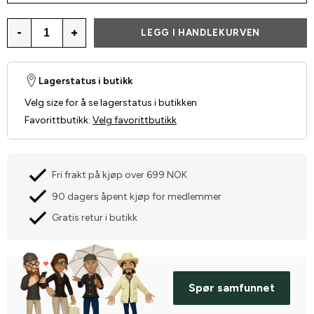
-
+
LEGG I HANDLEKURVEN
Lagerstatus i butikk
Velg size for å se lagerstatus i butikken
Favorittbutikk
:
Velg favorittbutikk
Fri frakt på kjøp over 699 NOK
90 dagers åpent kjøp for medlemmer
Gratis retur i butikk
Spør samfunnet