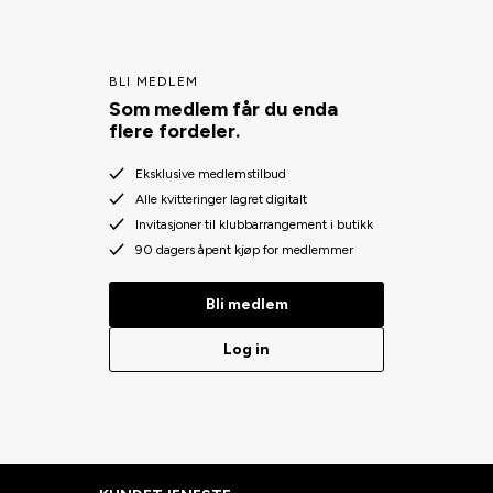
BLI MEDLEM
Som medlem får du enda
flere fordeler.
Eksklusive medlemstilbud
Alle kvitteringer lagret digitalt
Invitasjoner til klubbarrangement i butikk
90 dagers åpent kjøp for medlemmer
Bli medlem
Log in