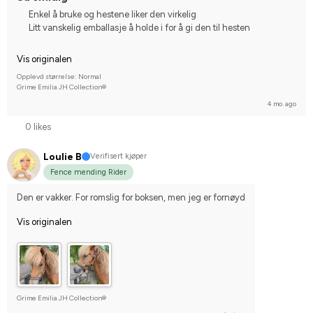
Enkel å bruke og hestene liker den virkelig
Litt vanskelig emballasje å holde i for å gi den til hesten
Vis originalen
Opplevd størrelse: Normal
Grime Emilia JH Collection®
4 mo. ago
0 likes
Loulie B
Verifisert kjøper
Fence mending Rider
Den er vakker. For romslig for boksen, men jeg er fornøyd
Vis originalen
Grime Emilia JH Collection®