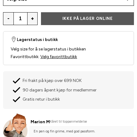
-
+
IKKE PÅ LAGER ONLINE
Lagerstatus i butikk
Velg size for å se lagerstatus i butikken
Favorittbutikk
:
Velg favorittbutikk
Fri frakt på kjøp over 699 NOK
90 dagers åpent kjøp for medlemmer
Gratis retur i butikk
Marion M
Kåret til toppanmeldelse
En pen og fin grime, med god passform.