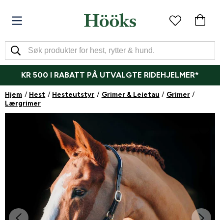
KR 500 I RABATT PÅ UTVALGTE RIDEHJELMER*
Hjem
Hest
Hesteutstyr
Grimer & Leietau
Grimer
Lærgrimer