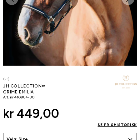
(23)
JH COLLECTION®
GRIME EMILIA
Art. nr
410984-80
kr 449,00
SE PRISHISTORIKK
Velg: Size