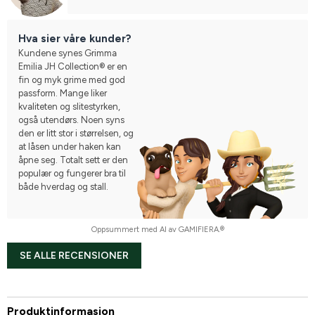
Hva sier våre kunder?
Kundene synes Grimma
Emilia JH Collection® er en
fin og myk grime med god
passform. Mange liker
kvaliteten og slitestyrken,
også utendørs. Noen syns
den er litt stor i størrelsen, og
at låsen under haken kan
åpne seg. Totalt sett er den
populær og fungerer bra til
både hverdag og stall.
Oppsummert med AI av GAMIFIERA.®
SE ALLE RECENSIONER
Produktinformasjon