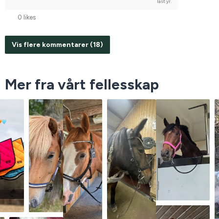
last yr.
0 likes
Vis flere kommentarer (18)
Mer fra vårt fellesskap