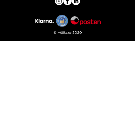
© Hööks.se 2020