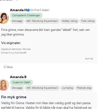
Amanda H
Verifisert kjøper
Competent Challenger
Dressage
WE (Working Equestrian)
Hobby riding
Free riding
Small dog
Shetlandsponny
Dansk varmblod
Fine grime, men dessverre blir loen ganske "ekkelt" fort, selv om 
Compete on hobby-level
jeg liker grimma.
Vis originalen
Opplevd størrelse: Normal
Grime Furry Fairfield®
last mo.
0 likes
Amanda B
Superior Cadet
Dressage
WE (Working Equestrian)
Jumping
Midsize dog
Kallblodstravare
Compete on hobby-level
Fin myk grime
Veldig fin Grime. Hesten min liker den veldig godt og den passa 
perfekt til henne. Veldig fin til både når man skal ha fotoshoot og 