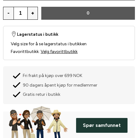
-
+
0
Lagerstatus i butikk
Velg size for å se lagerstatus i butikken
Favorittbutikk
:
Velg favorittbutikk
Fri frakt på kjøp over 699 NOK
90 dagers åpent kjøp for medlemmer
Gratis retur i butikk
Spør samfunnet