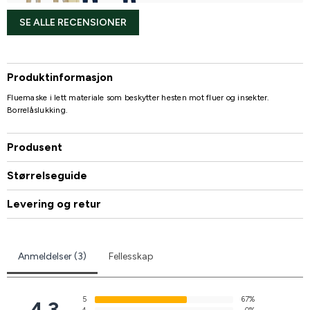
SE ALLE RECENSIONER
Produktinformasjon
Fluemaske i lett materiale som beskytter hesten mot fluer og insekter.
Borrelåslukking.
Produsent
Størrelseguide
Levering og retur
Anmeldelser (3)
Fellesskap
5
67%
4.3