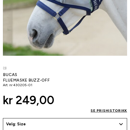
(3)
BUCAS
FLUEMASKE BUZZ-OFF
Art. nr
430205-01
kr 249,00
SE PRISHISTORIKK
Velg: Size