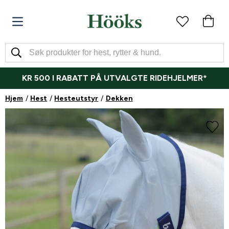
KR 500 I RABATT PÅ UTVALGTE RIDEHJELMER*
Hjem
Hest
Hesteutstyr
Dekken