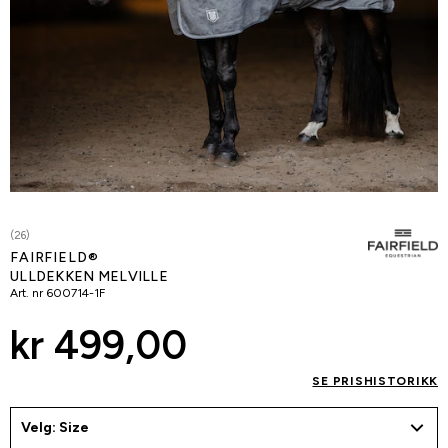
(26)
FAIRFIELD®
ULLDEKKEN MELVILLE
Art. nr
600714-1F
kr 499,00
SE PRISHISTORIKK
Velg: Size