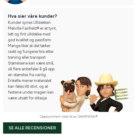
Hva sier våre kunder?
Kunder synes Ulldekken
Melville Fairfield® er et tynt,
lett og fint ulldekke med
god kvalitet og passform.
Mange liker at det tørker
raskt og fungerer bra etter
trening eller transport.
Størrelsene kan være små,
så flere anbefaler å gå opp
en størrelse fra vanlig.
Enkelte mener materialet
kan føles litt stivt, og at
festene under magen kan
være utsatt for slitasje.
Oppsummert med AI av GAMIFIERA.®
SE ALLE RECENSIONER