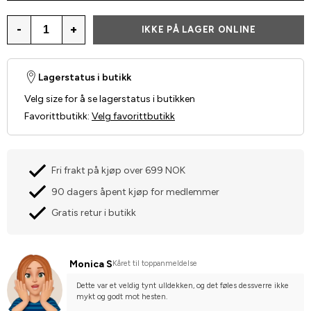
-
+
IKKE PÅ LAGER ONLINE
Lagerstatus i butikk
Velg size for å se lagerstatus i butikken
Favorittbutikk
:
Velg favorittbutikk
Fri frakt på kjøp over 699 NOK
90 dagers åpent kjøp for medlemmer
Gratis retur i butikk
Monica S
Kåret til toppanmeldelse
Dette var et veldig tynt ulldekken, og det føles dessverre ikke 
mykt og godt mot hesten.