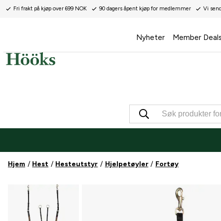
Fri frakt på kjøp over 699 NOK
90 dagers åpent kjøp for medlemmer
Vi sen
Nyheter
Member Deal
Hjem
Hest
Hesteutstyr
Hjelpetøyler
Fortøy