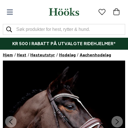
KR 500 I RABATT PÅ UTVALGTE RIDEHJELMER*
Hjem
Hest
Hesteutstyr
Hodelag
Aachenhodelag