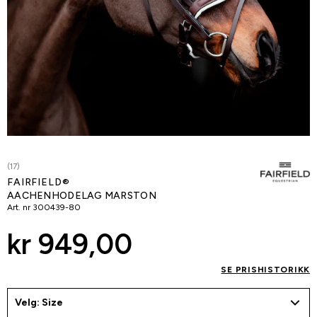
(17)
FAIRFIELD®
AACHENHODELAG MARSTON
Art. nr
300439-80
kr 949,00
SE PRISHISTORIKK
Velg: Size