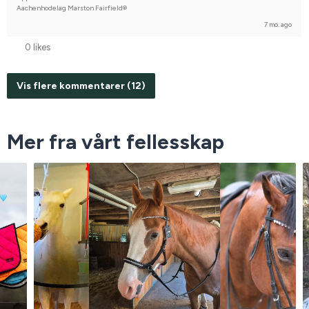
Aachenhodelag Marston Fairfield®
7 mo. ago
0 likes
Vis flere kommentarer (12)
Mer fra vårt fellesskap