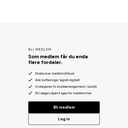
BLI MEDLEM
Som medlem får du enda
flere fordeler.
Eksklusive medlemstilbud
Alle kvitteringer lagret digitalt
Invitasjoner til klubbarrangement i butikk
90 dagers åpent kjøp for medlemmer
Bli medlem
Log in