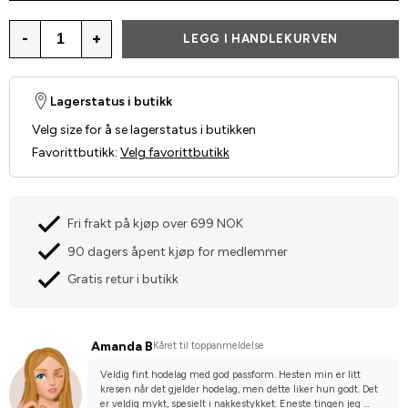
-
+
LEGG I HANDLEKURVEN
Lagerstatus i butikk
Velg size for å se lagerstatus i butikken
Favorittbutikk
:
Velg favorittbutikk
Fri frakt på kjøp over 699 NOK
90 dagers åpent kjøp for medlemmer
Gratis retur i butikk
Amanda B
Kåret til toppanmeldelse
Veldig fint hodelag med god passform. Hesten min er litt 
kresen når det gjelder hodelag, men dette liker hun godt. Det 
er veldig mykt, spesielt i nakkestykket. Eneste tingen jeg 