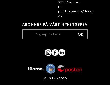
3024 Drammen
E-
post:
kundeservice@hooks
.no
ABONNER PÅ VÅRT NYHETSBREV
OK
© Hööks.se 2020