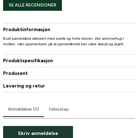
SE ALLE RECENSIONER
Produktinformasjon
Buet pannebånd dekorert med svarte og hvite steiner, stor sommerfugl i
midten. Vær oppmerksom på at pannebåndet kan være skarpt og skjørt.
Produktspesifikasjon
Produsent
Levering og retur
Anmeldelser (0)
Fellesskap
Skriv anmeldelse