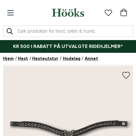
KR 500 I RABATT PÅ UTVALGTE RIDEHJELMER*
Hjem
Hest
Hesteutstyr
Hodelag
Annet