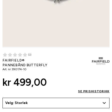
(0)
FAIRFIELD®
PANNEBÅND BUTTERFLY
Art. nr
390174-10
kr 499,00
SE PRISHISTORIKK
Velg: Storlek