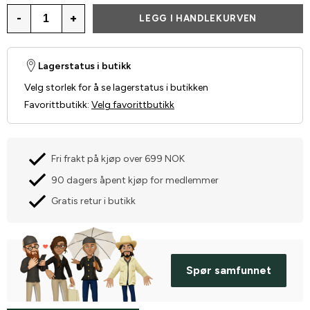
-
+
LEGG I HANDLEKURVEN
Lagerstatus i butikk
Velg storlek for å se lagerstatus i butikken
Favorittbutikk
:
Velg favorittbutikk
Fri frakt på kjøp over 699 NOK
90 dagers åpent kjøp for medlemmer
Gratis retur i butikk
Spør samfunnet