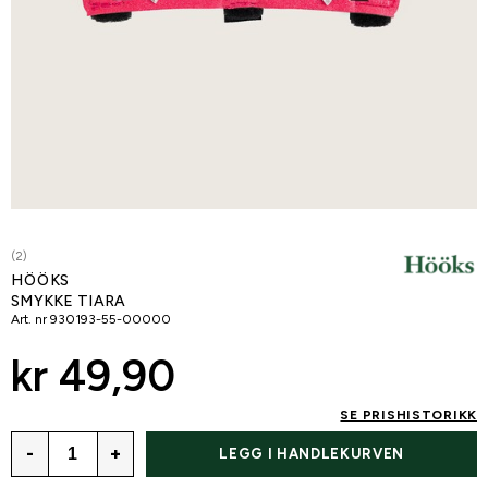
(2)
HÖÖKS
SMYKKE TIARA
Art. nr
930193-55-00000
kr 49,90
SE PRISHISTORIKK
-
+
LEGG I HANDLEKURVEN