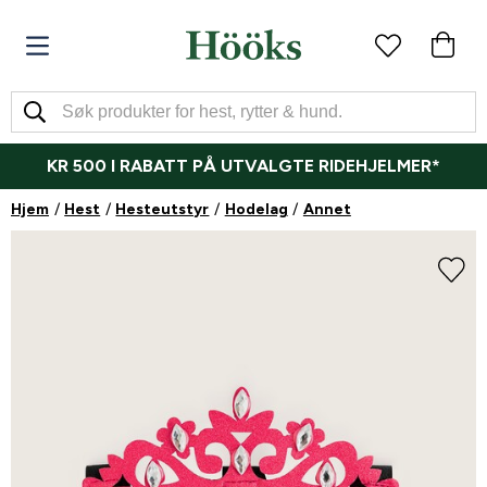
KR 500 I RABATT PÅ UTVALGTE RIDEHJELMER*
Hjem
Hest
Hesteutstyr
Hodelag
Annet