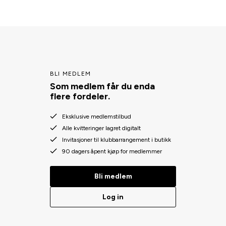
BLI MEDLEM
Som medlem får du enda
flere fordeler.
Eksklusive medlemstilbud
Alle kvitteringer lagret digitalt
Invitasjoner til klubbarrangement i butikk
90 dagers åpent kjøp for medlemmer
Bli medlem
Log in