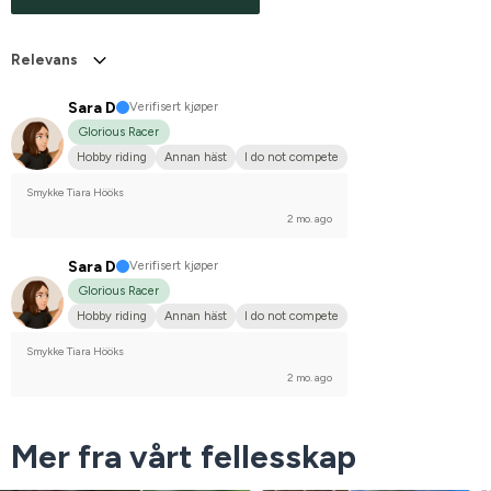
Relevans
Sara D
Verifisert kjøper
Glorious Racer
Hobby riding
Annan häst
I do not compete
Smykke Tiara Hööks
2 mo. ago
Sara D
Verifisert kjøper
Glorious Racer
Hobby riding
Annan häst
I do not compete
Smykke Tiara Hööks
2 mo. ago
Mer fra vårt fellesskap