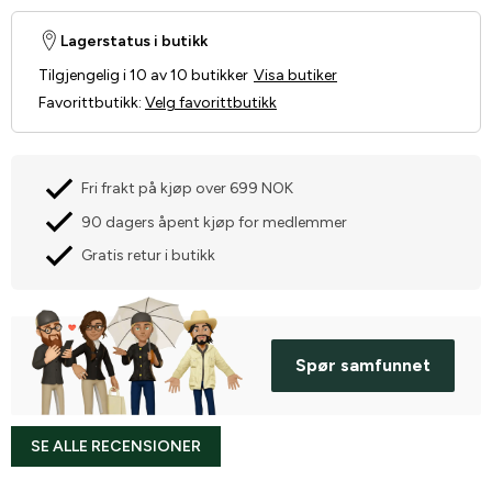
Lagerstatus i butikk
Tilgjengelig i 10 av 10 butikker
Visa butiker
Favorittbutikk
:
Velg favorittbutikk
Fri frakt på kjøp over 699 NOK
90 dagers åpent kjøp for medlemmer
Gratis retur i butikk
Spør samfunnet
SE ALLE RECENSIONER