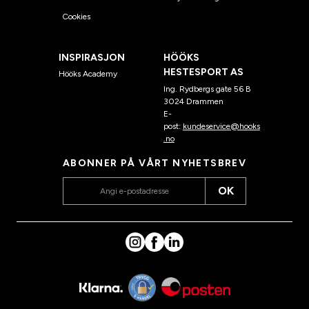
Cookies
INSPIRASJON
HÖÖKS
HESTESPORT AS
Hööks Academy
Ing. Rydbergs gate 56 B
3024 Drammen
E-
post:
kundeservice@hooks
.no
ABONNER PÅ VÅRT NYHETSBREV
OK