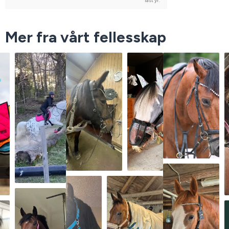
last yr.
Mer fra vårt fellesskap