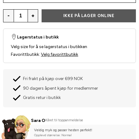
-
+
IKKE PÅ LAGER ONLINE
Lagerstatus i butikk
Velg size for å se lagerstatus i butikken
Favorittbutikk
:
Velg favorittbutikk
Fri frakt på kjøp over 699 NOK
90 dagers åpent kjøp for medlemmer
Gratis retur i butikk
Sara O
Kåret til toppanmeldelse
Veldig myk og passer hesten perfekt!
Opplevd størrelse: Normal