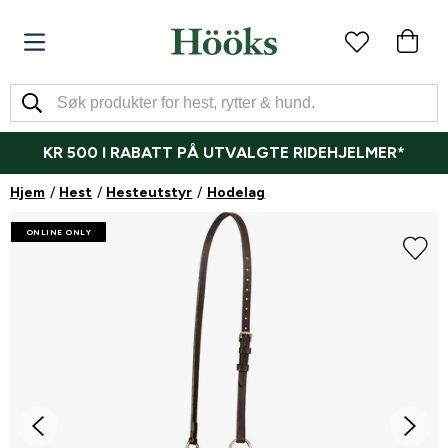
KR 500 I RABATT PÅ UTVALGTE RIDEHJELMER*
Hjem
Hest
Hesteutstyr
Hodelag
ONLINE ONLY