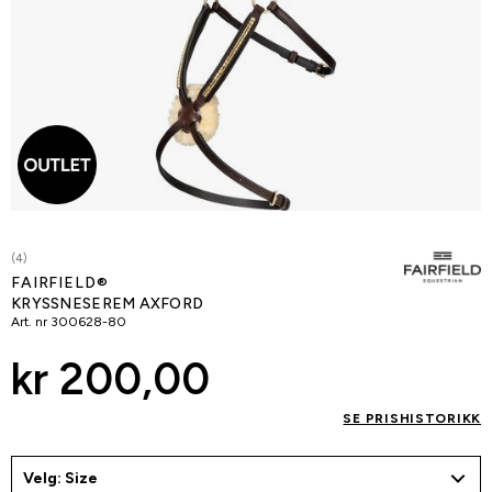
(4)
FAIRFIELD®
KRYSSNESEREM AXFORD
Art. nr
300628-80
kr 200,00
SE PRISHISTORIKK
Velg: Size