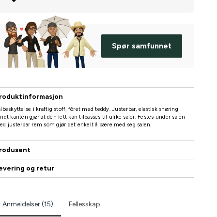
Spør samfunnet
roduktinformasjon
lbeskyttelse i kraftig stoff, fôret med teddy. Justerbar, elastisk snøring
ndt kanten gjør at den lett kan tilpasses til ulike saler. Festes under salen
d justerbar rem som gjør det enkelt å bære med seg salen.
rodusent
evering og retur
Anmeldelser (15)
Fellesskap