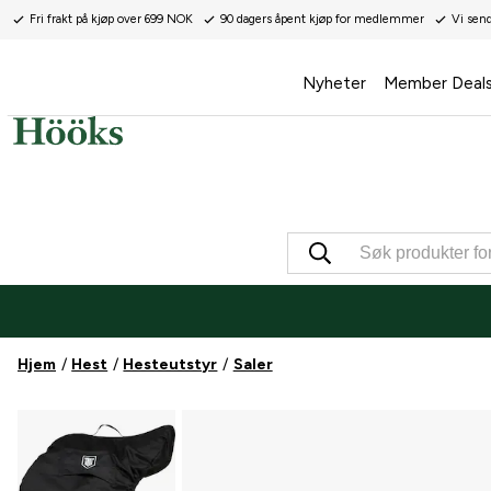
Fri frakt på kjøp over 699 NOK
90 dagers åpent kjøp for medlemmer
Vi sen
Nyheter
Member Deal
Hjem
Hest
Hesteutstyr
Saler