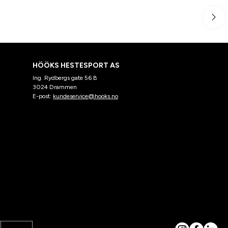
HÖÖKS HESTESPORT AS
Ing. Rydbergs gate 56 B
3024 Drammen
E-post:
kundeservice@hooks.no