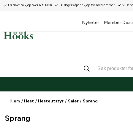
Fri frakt på kjøp over 699 NOK
90 dagers åpent kjøp for medlemmer
Vi sen
Nyheter
Member Deal
Hjem
Hest
Hesteutstyr
Saler
Sprang
Sprang