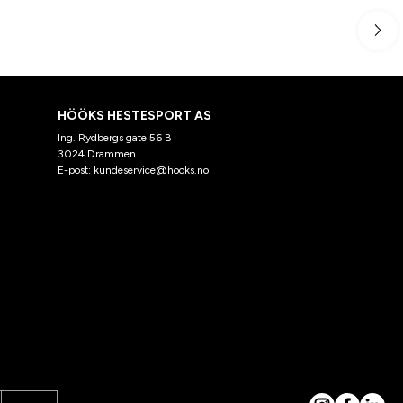
HÖÖKS HESTESPORT AS
Ing. Rydbergs gate 56 B
3024 Drammen
E-post:
kundeservice@hooks.no