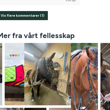
8 mo. ago
Vis flere kommentarer (1)
Mer fra vårt fellesskap