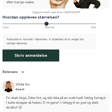
etter mange vasker.
Oppsummert med AI av GAMIFIERA.®
Hvordan oppleves størrelsen?
Liten
Normal
Stor
Produktet er normalt i størrelsen. Vi anbefaler at du velger din
vanlige størrelse.
Skriv anmeldelse
Relevans
Vilde hn
Guest
Fin sterk farge, Sitter fint, og sklir ikke på en svett hest! Veldig fornøyd 
( korte stropper så festes i D-ringene! ) I tillegg til en god og sterk 
struktur! 😊