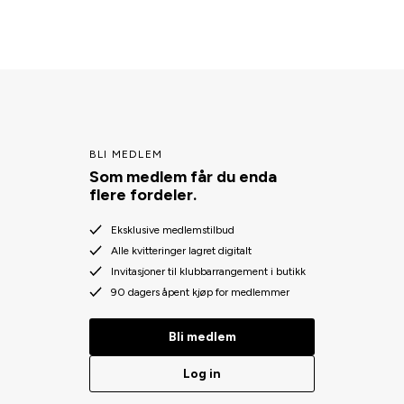
BLI MEDLEM
Som medlem får du enda
flere fordeler.
Eksklusive medlemstilbud
Alle kvitteringer lagret digitalt
Invitasjoner til klubbarrangement i butikk
90 dagers åpent kjøp for medlemmer
Bli medlem
Log in