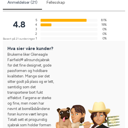
Anmeldelser (21)
Fellesskap
5
81%
4.8
4
19%
3
0%
2
0%
1
0%
Basert på 21 vurderinger
Hva sier våre kunder?
Brukerne liker Gleneagle
Fairfield® allroundsjabrak
for det fine designet, gode
passformen og holdbare
kvaliteten. Mange sier det
sitter godt på plass og er lett,
samtidig som det
transporterer bort fukt
effektivt. Fargene er sterke
og fine, men noen har
nevnt at borrelåsbåndene
foran kunne vært lengre.
Totalt sett et prisgunstig
sjabrak som holder formen