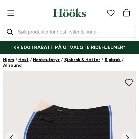
KR 500 I RABATT PÅ UTVALGTE RIDEHJELMER*
Hjem
Hest
Hesteutstyr
Sjabrak & Hetter
Sjabrak
Allround