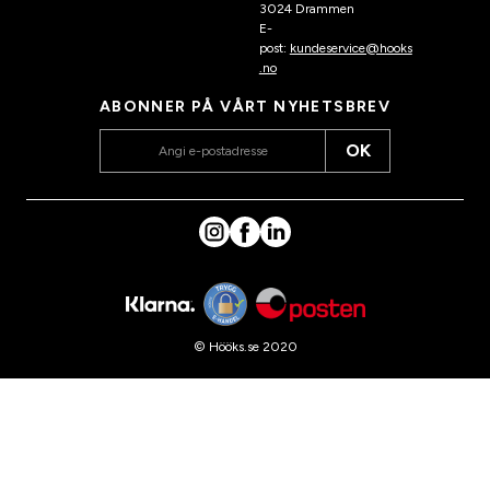
3024 Drammen
E-
post:
kundeservice@hooks
.no
ABONNER PÅ VÅRT NYHETSBREV
OK
© Hööks.se 2020