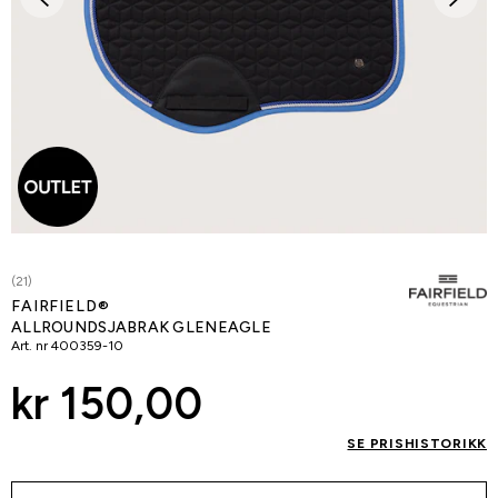
(21)
FAIRFIELD®
ALLROUNDSJABRAK GLENEAGLE
Art. nr
400359-10
kr 150,00
SE PRISHISTORIKK