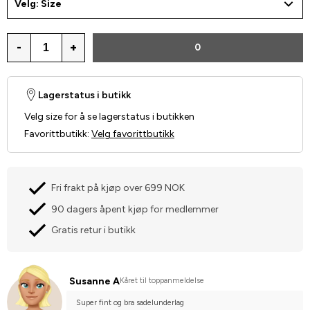
Velg: Size
-
+
0
Lagerstatus i butikk
Velg size for å se lagerstatus i butikken
Favorittbutikk
:
Velg favorittbutikk
Fri frakt på kjøp over 699 NOK
90 dagers åpent kjøp for medlemmer
Gratis retur i butikk
Susanne A
Kåret til toppanmeldelse
Super fint og bra sadelunderlag