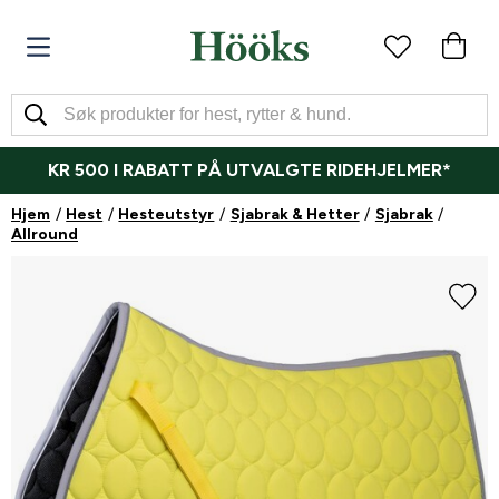
KR 500 I RABATT PÅ UTVALGTE RIDEHJELMER*
Hjem
Hest
Hesteutstyr
Sjabrak & Hetter
Sjabrak
Allround