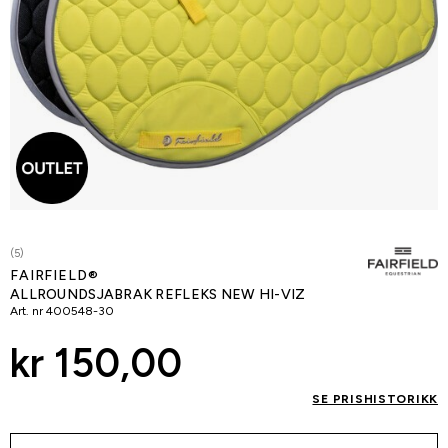
(5)
FAIRFIELD®
ALLROUNDSJABRAK REFLEKS NEW HI-VIZ
Art. nr
400548-30
kr 150,00
SE PRISHISTORIKK