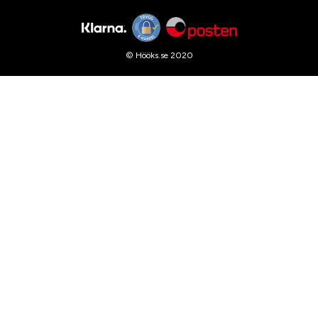
© Hööks.se 2020