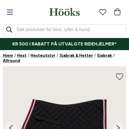
KR 500 I RABATT PÅ UTVALGTE RIDEHJELMER*
Hjem
Hest
Hesteutstyr
Sjabrak & Hetter
Sjabrak
Allround