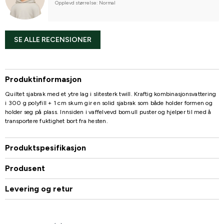
Opplevd størrelse: Normal
SE ALLE RECENSIONER
Produktinformasjon
Quiltet sjabrak med et ytre lag i slitesterk twill. Kraftig kombinasjonsvattering
i 300 g polyfill + 1 cm skum gir en solid sjabrak som både holder formen og
holder seg på plass. Innsiden i vaffelvevd bomull puster og hjelper til med å
transportere fuktighet bort fra hesten.
Produktspesifikasjon
Produsent
Levering og retur