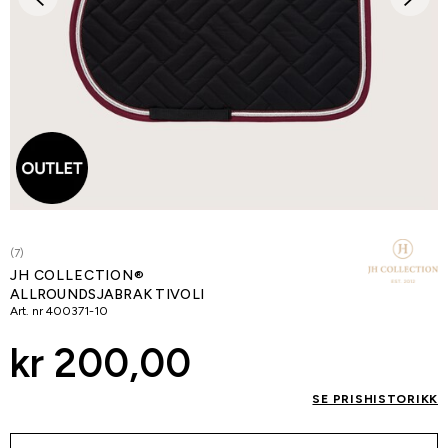
(7)
JH COLLECTION®
ALLROUNDSJABRAK TIVOLI
Art. nr
400371-10
kr 200,00
SE PRISHISTORIKK