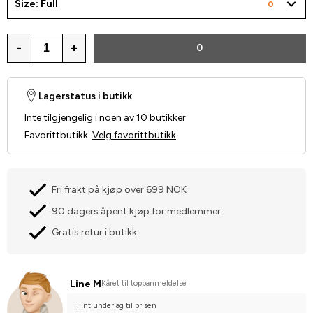
Size: Full
0
-
+
0
Lagerstatus i butikk
Inte tilgjengelig i noen av 10 butikker
Favorittbutikk
:
Velg favorittbutikk
Fri frakt på kjøp over 699 NOK
90 dagers åpent kjøp for medlemmer
Gratis retur i butikk
Line M
Kåret til toppanmeldelse
Fint underlag til prisen