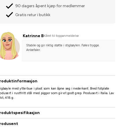
90 dagers åpent kjøp for medlemmer
Gratis retur i butikk
Katrinne B
Kåret til toppanmeldelse
Stabile og gir riktig støtte i stigbøylen. Føles trygge. 
Anbefaler.
roduktinformasjon
igbøyle med ytterbue i plast som kan åpne seg i nederkant. Bred fotplate
odusert i rustfritt stål med pigger som gir et godt grep. Produsert i Italia. Lav
kt, 418 g.
roduktspesifikasjon
rodusent