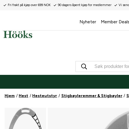
Fri frakt på kjøp over 699 NOK
90 dagers åpent kjøp for medlemmer
Vi sen
Nyheter
Member Deal
Hjem
Hest
Hesteutstyr
Stigbøyleremmer & Stigbøyler
S