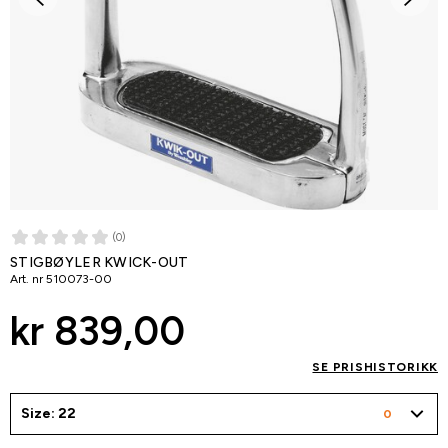
(0)
STIGBØYLER KWICK-OUT
Art. nr
510073-00
kr 839,00
SE PRISHISTORIKK
Size: 22
0