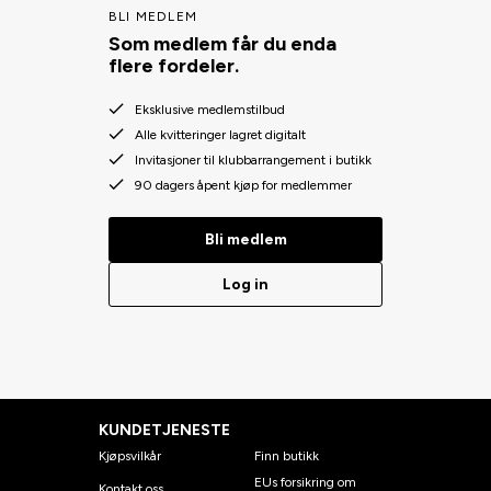
BLI MEDLEM
Som medlem får du enda
flere fordeler.
Eksklusive medlemstilbud
Alle kvitteringer lagret digitalt
Invitasjoner til klubbarrangement i butikk
90 dagers åpent kjøp for medlemmer
Bli medlem
Log in
KUNDETJENESTE
Kjøpsvilkår
Finn butikk
EUs forsikring om
Kontakt oss