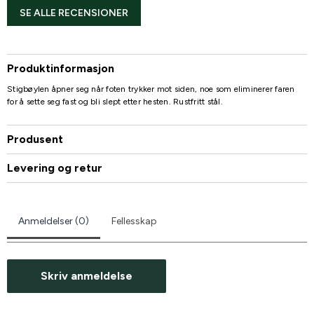
SE ALLE RECENSIONER
Produktinformasjon
Stigbøylen åpner seg når foten trykker mot siden, noe som eliminerer faren
for å sette seg fast og bli slept etter hesten. Rustfritt stål.
Produsent
Levering og retur
Anmeldelser (0)
Fellesskap
Skriv anmeldelse