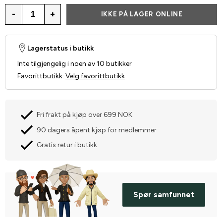
-
+
IKKE PÅ LAGER ONLINE
Lagerstatus i butikk
Inte tilgjengelig i noen av 10 butikker
Favorittbutikk
:
Velg favorittbutikk
Fri frakt på kjøp over 699 NOK
90 dagers åpent kjøp for medlemmer
Gratis retur i butikk
Spør samfunnet