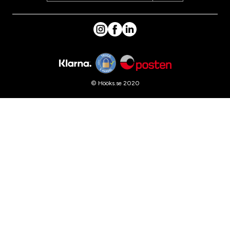
© Hööks.se 2020