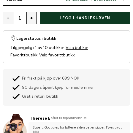
-
+
LEGG I HANDLEKURVEN
Lagerstatus i butikk
Tilgjengelig i 1 av 10 butikker
Visa butiker
Favorittbutikk
:
Velg favorittbutikk
Fri frakt på kjøp over 699 NOK
90 dagers åpent kjøp for medlemmer
Gratis retur i butikk
Therese E
Kåret til toppanmeldelse
Supert! Godt grep for føttene siden det er pigger. Føles trygt 
🙌🏻