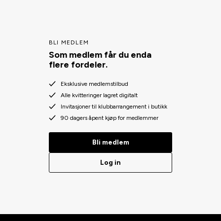
BLI MEDLEM
Som medlem får du enda
flere fordeler.
Eksklusive medlemstilbud
Alle kvitteringer lagret digitalt
Invitasjoner til klubbarrangement i butikk
90 dagers åpent kjøp for medlemmer
Bli medlem
Log in