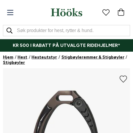
KR 500 I RABATT PÅ UTVALGTE RIDEHJELMER*
Hjem
Hest
Hesteutstyr
Stigbøyleremmer & Stigbøyler
Stigbøyler