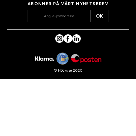
ABONNER PÅ VÅRT NYHETSBREV
OK
© Hööks.se 2020