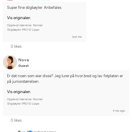
Super fine stigbøyler. Anbefales.
Vis originalen
Opplevd størrelse: Normal
Stigbøyler PRO 12 Lippo
last mo.
0 likes
Nova
Guest
Er det noen som eier disse? Jeg lurer på hvor bred og lav fotplaten er 
på juniorstørrelsen.
Vis originalen
Opplevd størrelse: Normal
Stigbøyler PRO 12 Lippo
4 mo. ago
0 likes