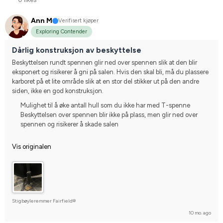
Ann M
Verifisert kjøper
Exploring Contender
Dårlig konstruksjon av beskyttelse
Beskyttelsen rundt spennen glir ned over spennen slik at den blir 
eksponert og risikerer å gni på salen. Hvis den skal bli, må du plassere 
karboret på et lite område slik at en stor del stikker ut på den andre 
siden, ikke en god konstruksjon.
Mulighet til å øke antall hull som du ikke har med T-spenne
Beskyttelsen over spennen blir ikke på plass, men glir ned over
spennen og risikerer å skade salen
Vis originalen
Stigbøyleremmer Fairfield®
10 mo. ago