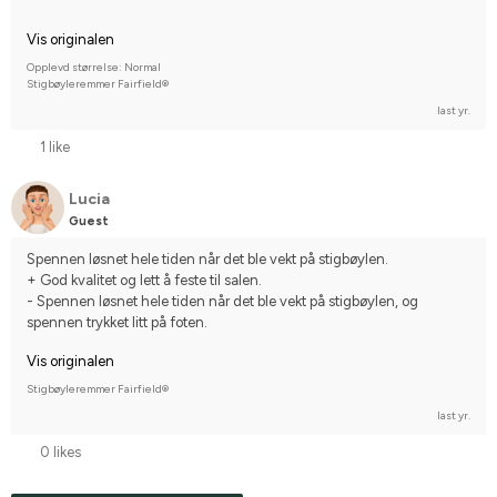
Vis originalen
Opplevd størrelse: Normal
Stigbøyleremmer Fairfield®
last yr.
1 like
Lucia
Guest
Spennen løsnet hele tiden når det ble vekt på stigbøylen.
+ God kvalitet og lett å feste til salen.
- Spennen løsnet hele tiden når det ble vekt på stigbøylen, og 
spennen trykket litt på foten.
Vis originalen
Stigbøyleremmer Fairfield®
last yr.
0 likes