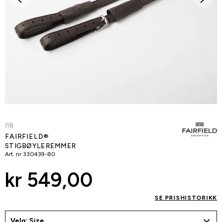
(13)
FAIRFIELD®
STIGBØYLEREMMER
Art. nr
330439-80
kr 549,00
SE PRISHISTORIKK
Velg: Size