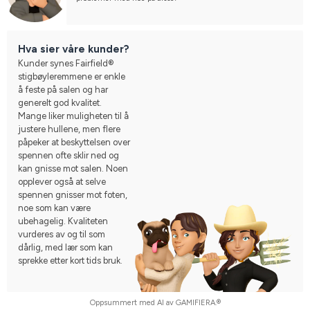
Hva sier våre kunder?
Kunder synes Fairfield®
stigbøyleremmene er enkle
å feste på salen og har
generelt god kvalitet.
Mange liker muligheten til å
justere hullene, men flere
påpeker at beskyttelsen over
spennen ofte sklir ned og
kan gnisse mot salen. Noen
opplever også at selve
spennen gnisser mot foten,
noe som kan være
ubehagelig. Kvaliteten
vurderes av og til som
dårlig, med lær som kan
sprekke etter kort tids bruk.
Oppsummert med AI av GAMIFIERA.®