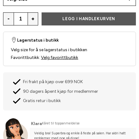
-
+
LEGG I HANDLEKURVEN
Lagerstatus i butikk
Velg size for å se lagerstatus i butikken
Favorittbutikk
:
Velg favorittbutikk
Fri frakt på kjøp over 699 NOK
90 dagers åpent kjøp for medlemmer
Gratis retur i butikk
Klara
Kåret til toppanmeldelse
Veldig bra! Superbra og enkle å feste på salen. Har aldri hatt 
problemer med noe på disse!