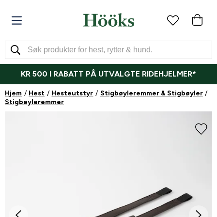
KR 500 I RABATT PÅ UTVALGTE RIDEHJELMER*
Hjem
Hest
Hesteutstyr
Stigbøyleremmer & Stigbøyler
Stigbøyleremmer