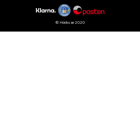
© Hööks.se 2020