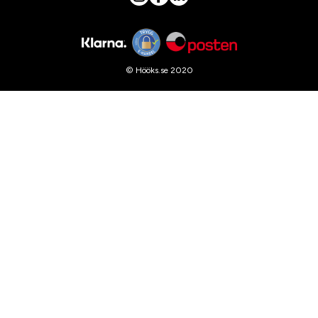
© Hööks.se 2020