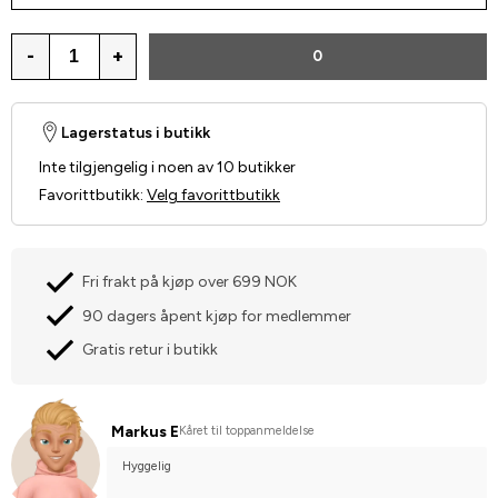
-
+
0
Lagerstatus i butikk
Inte tilgjengelig i noen av 10 butikker
Favorittbutikk
:
Velg favorittbutikk
Fri frakt på kjøp over 699 NOK
90 dagers åpent kjøp for medlemmer
Gratis retur i butikk
Markus E
Kåret til toppanmeldelse
Hyggelig