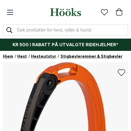
KR 500 I RABATT PÅ UTVALGTE RIDEHJELMER*
Hjem
Hest
Hesteutstyr
Stigbøyleremmer & Stigbøyler