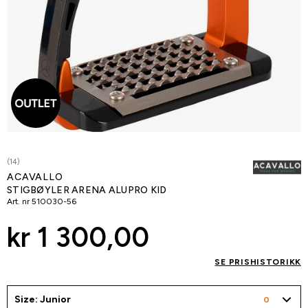
(14)
ACAVALLO
STIGBØYLER ARENA ALUPRO KID
Art. nr
510030-56
kr 1 300,00
SE PRISHISTORIKK
Size: Junior
0