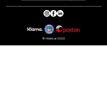
© Hööks.se 2020