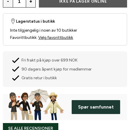
-
+
IKKE PÅ LAGER ONLINE
Lagerstatus i butikk
Inte tilgjengelig i noen av 10 butikker
Favorittbutikk
:
Velg favorittbutikk
Fri frakt på kjøp over 699 NOK
90 dagers åpent kjøp for medlemmer
Gratis retur i butikk
Spør samfunnet
SE ALLE RECENSIONER