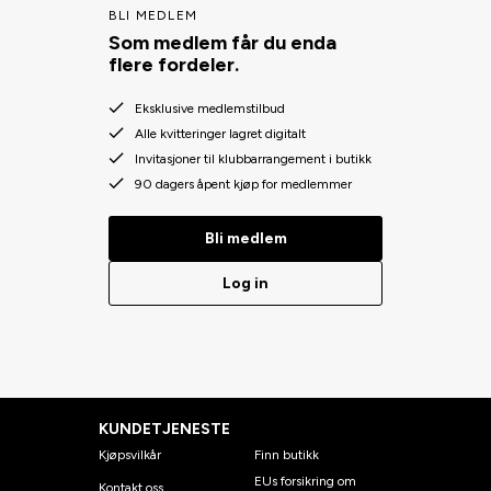
BLI MEDLEM
Som medlem får du enda
flere fordeler.
Eksklusive medlemstilbud
Alle kvitteringer lagret digitalt
Invitasjoner til klubbarrangement i butikk
90 dagers åpent kjøp for medlemmer
Bli medlem
Log in
KUNDETJENESTE
Kjøpsvilkår
Finn butikk
EUs forsikring om
Kontakt oss