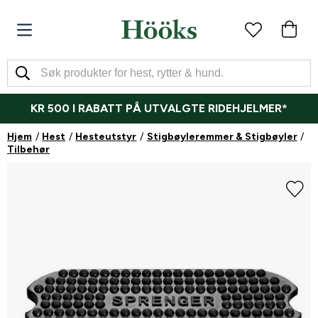
KR 500 I RABATT PÅ UTVALGTE RIDEHJELMER*
Hjem
Hest
Hesteutstyr
Stigbøyleremmer & Stigbøyler
Tilbehør