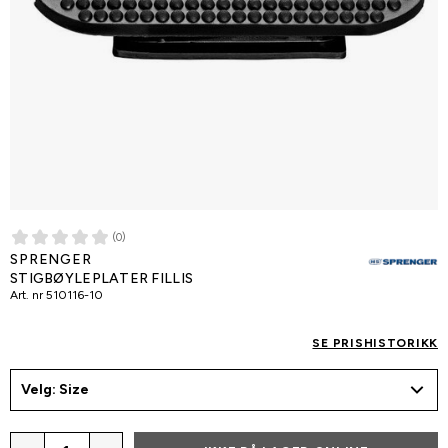
(0)
SPRENGER
STIGBØYLEPLATER FILLIS
Art. nr
510116-10
SE PRISHISTORIKK
Velg: Size