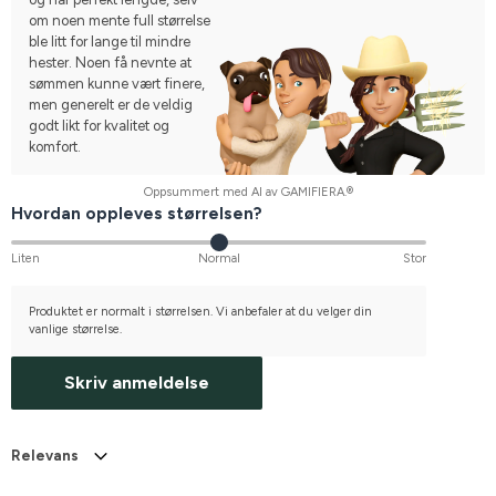
om noen mente full størrelse
ble litt for lange til mindre
hester. Noen få nevnte at
sømmen kunne vært finere,
men generelt er de veldig
godt likt for kvalitet og
komfort.
Oppsummert med AI av GAMIFIERA.®
Hvordan oppleves størrelsen?
Liten
Normal
Stor
Produktet er normalt i størrelsen. Vi anbefaler at du velger din
vanlige størrelse.
Skriv anmeldelse
Relevans