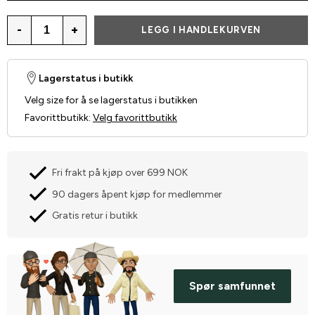
-
+
LEGG I HANDLEKURVEN
Lagerstatus i butikk
Velg size for å se lagerstatus i butikken
Favorittbutikk
:
Velg favorittbutikk
Fri frakt på kjøp over 699 NOK
90 dagers åpent kjøp for medlemmer
Gratis retur i butikk
Spør samfunnet