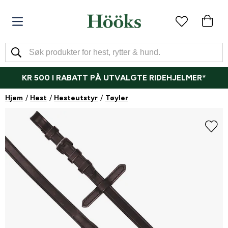
KR 500 I RABATT PÅ UTVALGTE RIDEHJELMER*
Hjem
Hest
Hesteutstyr
Tøyler