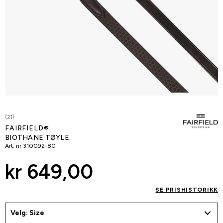
(21)
FAIRFIELD®
BIOTHANE TØYLE
Art. nr
310092-80
kr 649,00
SE PRISHISTORIKK
Velg: Size