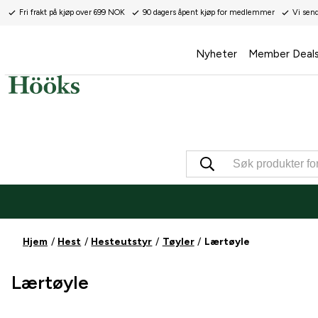
Fri frakt på kjøp over 699 NOK
90 dagers åpent kjøp for medlemmer
Vi sen
Nyheter
Member Deal
Hjem
Hest
Hesteutstyr
Tøyler
Lærtøyle
Lærtøyle