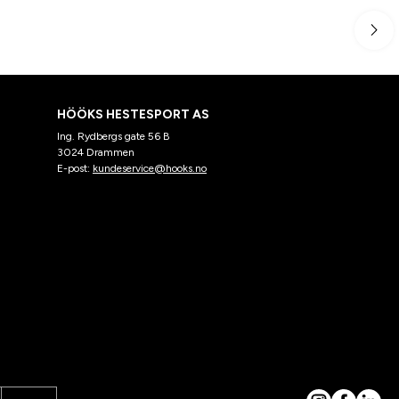
HÖÖKS HESTESPORT AS
Ing. Rydbergs gate 56 B
3024 Drammen
E-post:
kundeservice@hooks.no