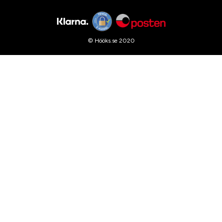
© Hööks.se 2020