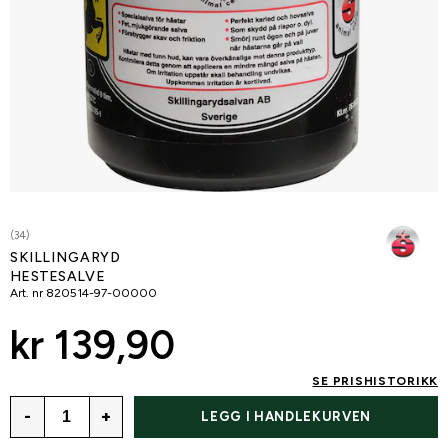
(34)
SKILLINGARYD
HESTESALVE
Art. nr
820514-97-00000
kr 139,90
SE PRISHISTORIKK
-
+
LEGG I HANDLEKURVEN