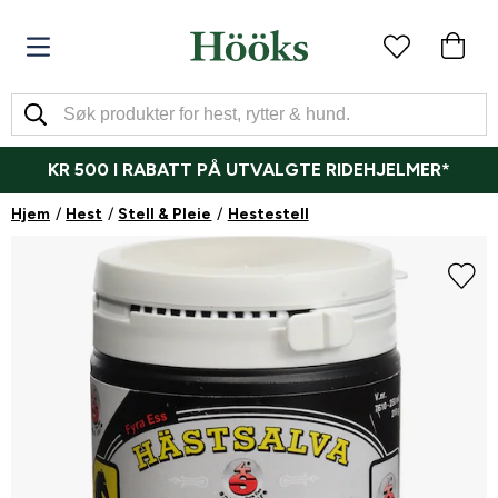
KR 500 I RABATT PÅ UTVALGTE RIDEHJELMER*
Hjem
Hest
Stell & Pleie
Hestestell