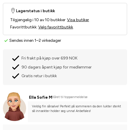
Lagerstatus i butikk
Tilgjengelig i 10 av 10 butikker
Visa butiker
Favorittbutikk
:
Velg favorittbutikk
Sendes innen 1–2 virkedager
Fri frakt på kjøp over 699 NOK
90 dagers åpent kjøp for medlemmer
Gratis retur i butikk
Ella Sofie M
Kåret til toppanmeldelse
Veldig fin sårsalve! Perfekt på sommeren da den lukter sterkt 
så innsekter holder seg unna! Anbefales!