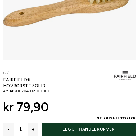
(27)
FAIRFIELD®
HOVBØRSTE SOLID
Art. nr
700704-02-00000
kr 79,90
SE PRISHISTORIKK
-
+
LEGG I HANDLEKURVEN