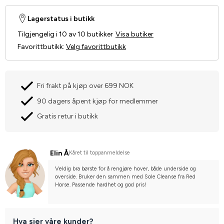
Lagerstatus i butikk
Tilgjengelig i 10 av 10 butikker
Visa butiker
Favorittbutikk
:
Velg favorittbutikk
Fri frakt på kjøp over 699 NOK
90 dagers åpent kjøp for medlemmer
Gratis retur i butikk
Elin Å
Kåret til toppanmeldelse
Veldig bra børste for å rengjøre hover, både underside og 
overside. Bruker den sammen med Sole Cleanse fra Red 
Horse. Passende hardhet og god pris!
Hva sier våre kunder?