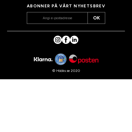
ABONNER PÅ VÅRT NYHETSBREV
OK
© Hööks.se 2020