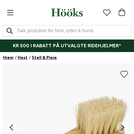
KR 500 I RABATT PÅ UTVALGTE RIDEHJELMER*
Hjem
Hest
Stell & Pleie