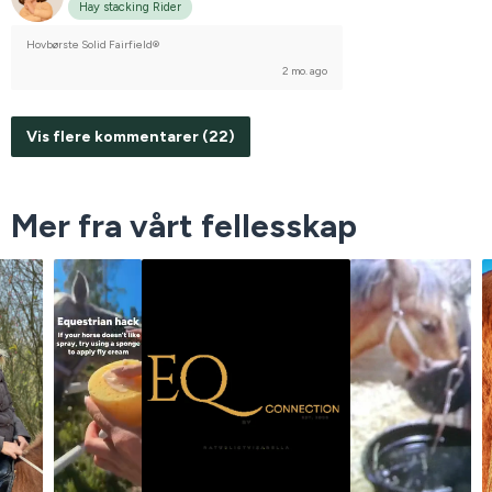
Hay stacking Rider
Hovbørste Solid Fairfield®
2 mo. ago
Vis flere kommentarer (22)
Mer fra vårt fellesskap