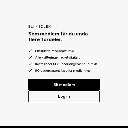
BLI MEDLEM
Som medlem får du enda
flere fordeler.
Eksklusive medlemstilbud
Alle kvitteringer lagret digitalt
Invitasjoner til klubbarrangement i butikk
90 dagers åpent kjøp for medlemmer
Bli medlem
Log in