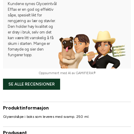
Kundene synes Glycerintvål
Effax er en god og effektiv
såpe, spesielt likt for
rengjøring av lær og støvler.
Den holder høy kvalitet og
er drøy i bruk, selv om det
kan være litt vanskelig å få
skum i starten. Mange er
fornøyde og sier den
fungerer topp.
Oppsummert med AI av GAMIFIERA.®
SE ALLE RECENSIONER
Produktinformasjon
Glyserolsåpe i boks som leveres med svamp. 250 ml.
Produsent