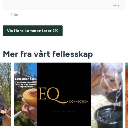
last yr.
1 like
Vis flere kommentarer (9)
Mer fra vårt fellesskap