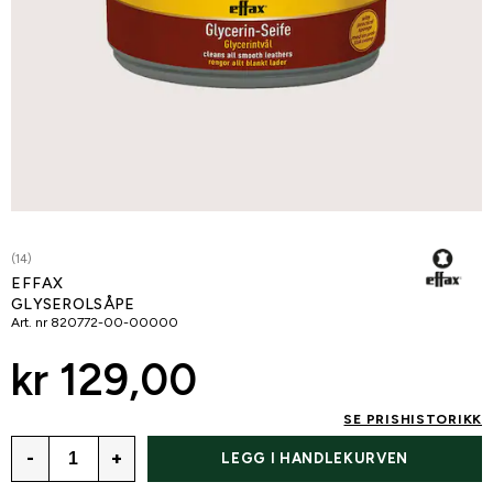
(14)
EFFAX
GLYSEROLSÅPE
Art. nr
820772-00-00000
kr 129,00
SE PRISHISTORIKK
-
+
LEGG I HANDLEKURVEN