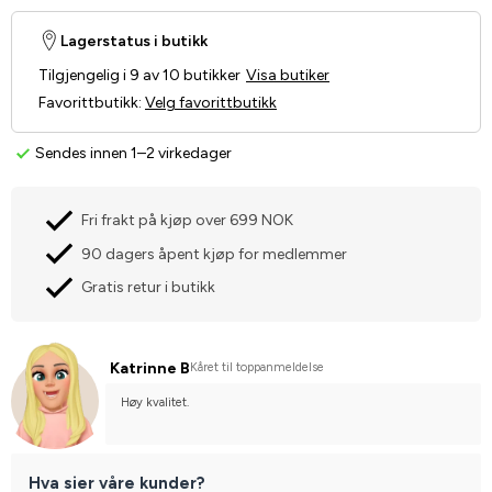
Lagerstatus i butikk
Tilgjengelig i 9 av 10 butikker
Visa butiker
Favorittbutikk
:
Velg favorittbutikk
Sendes innen 1–2 virkedager
Fri frakt på kjøp over 699 NOK
90 dagers åpent kjøp for medlemmer
Gratis retur i butikk
Katrinne B
Kåret til toppanmeldelse
Høy kvalitet.
Hva sier våre kunder?