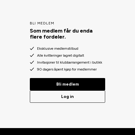
BLI MEDLEM
Som medlem får du enda
flere fordeler.
Eksklusive medlemstilbud
Alle kvitteringer lagret digitalt
Invitasjoner til klubbarrangement i butikk
90 dagers åpent kjøp for medlemmer
Bli medlem
Log in