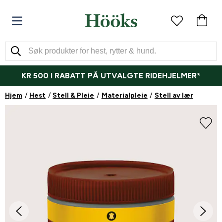
KR 500 I RABATT PÅ UTVALGTE RIDEHJELMER*
Hjem
Hest
Stell & Pleie
Materialpleie
Stell av lær