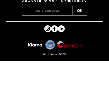
ABONNER PÅ VÅRT NYHETSBREV
OK
© Hööks.se 2020