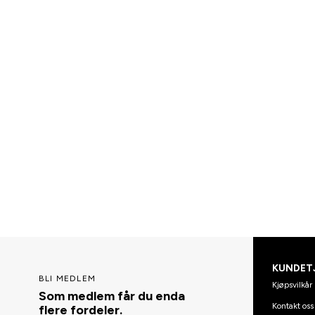
KUNDET
BLI MEDLEM
Kjøpsvilkår
Som medlem får du enda
Kontakt oss
flere fordeler.