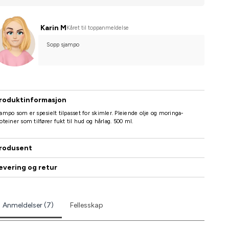
Karin M
Kåret til toppanmeldelse
Sopp sjampo
roduktinformasjon
ampo som er spesielt tilpasset for skimler. Pleiende olje og moringa-
oteiner som tilfører fukt til hud og hårlag. 500 ml.
rodusent
evering og retur
Anmeldelser (7)
Fellesskap