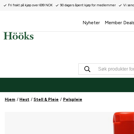
Fri frakt på kjøp over 699 NOK
90 dagers åpent kjøp for medlemmer
Vi sen
Nyheter
Member Deal
Hjem
Hest
Stell & Pleie
Pelspleie