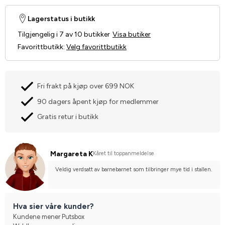
Lagerstatus i butikk
Tilgjengelig i 7 av 10 butikker
Visa butiker
Favorittbutikk
:
Velg favorittbutikk
Fri frakt på kjøp over 699 NOK
90 dagers åpent kjøp for medlemmer
Gratis retur i butikk
Margareta K
Kåret til toppanmeldelse
Veldig verdsatt av barnebarnet som tilbringer mye tid i stallen.
Hva sier våre kunder?
Kundene mener Putsbox