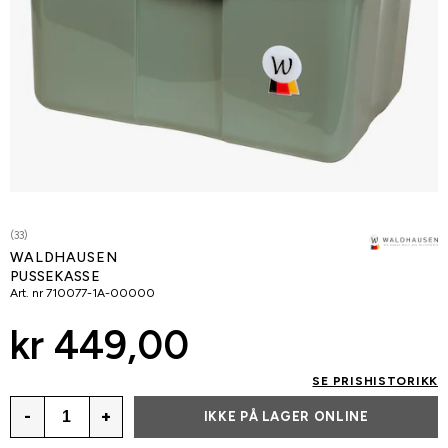
(33)
WALDHAUSEN
PUSSEKASSE
Art. nr
710077-1A-00000
kr 449,00
SE PRISHISTORIKK
-
+
IKKE PÅ LAGER ONLINE