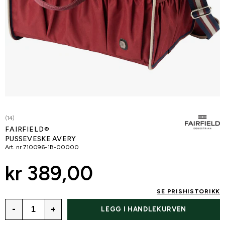
(14)
FAIRFIELD®
PUSSEVESKE AVERY
Art. nr
710096-1B-00000
kr 389,00
SE PRISHISTORIKK
-
+
LEGG I HANDLEKURVEN