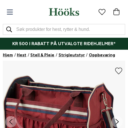
KR 500 I RABATT PÅ UTVALGTE RIDEHJELMER*
Hjem
Hest
Stell & Pleie
Strigleutstyr
Oppbevaring