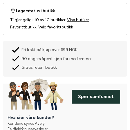
Lagerstatus i butikk
Tilgjengelig i 10 av 10 butikker
Visa butiker
Favorittbutikk
:
Velg favorittbutikk
Fri frakt på kjøp over 699 NOK
90 dagers åpent kjøp for medlemmer
Gratis retur i butikk
Spør samfunnet
Hva sier våre kunder?
Kundene synes Avery
Fairfield® pusseveske er