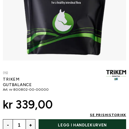
(15)
TRIKEM
GUTBALANCE
Art. nr
800802-00-00000
kr 339,00
SE PRISHISTORIKK
-
+
LEGG I HANDLEKURVEN