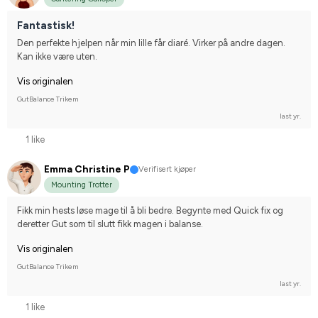
Fantastisk!
Den perfekte hjelpen når min lille får diaré. Virker på andre dagen. 
Kan ikke være uten.
Vis originalen
GutBalance Trikem
last yr.
1 like
Emma Christine P
Verifisert kjøper
Mounting Trotter
Fikk min hests løse mage til å bli bedre. Begynte med Quick fix og 
deretter Gut som til slutt fikk magen i balanse.
Vis originalen
GutBalance Trikem
last yr.
1 like