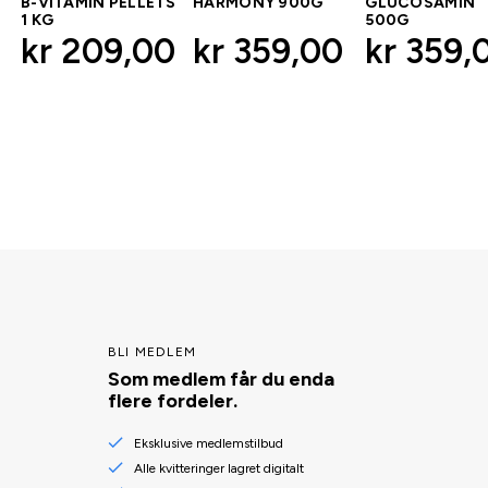
B-VITAMIN PELLETS
HARMONY 900G
GLUCOSAMIN
1 KG
500G
kr 209,00
kr 359,00
kr 359,
BLI MEDLEM
Som medlem får du enda
flere fordeler.
Eksklusive medlemstilbud
Alle kvitteringer lagret digitalt