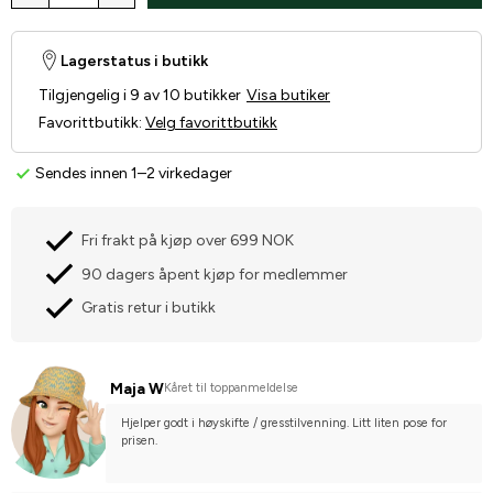
Lagerstatus i butikk
Tilgjengelig i 9 av 10 butikker
Visa butiker
Favorittbutikk
:
Velg favorittbutikk
Sendes innen 1–2 virkedager
Fri frakt på kjøp over 699 NOK
90 dagers åpent kjøp for medlemmer
Gratis retur i butikk
Maja W
Kåret til toppanmeldelse
Hjelper godt i høyskifte / gresstilvenning. Litt liten pose for 
prisen.