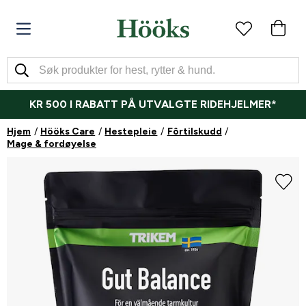
KR 500 I RABATT PÅ UTVALGTE RIDEHJELMER*
Hjem
Hööks Care
Hestepleie
Fôrtilskudd
Mage & fordøyelse