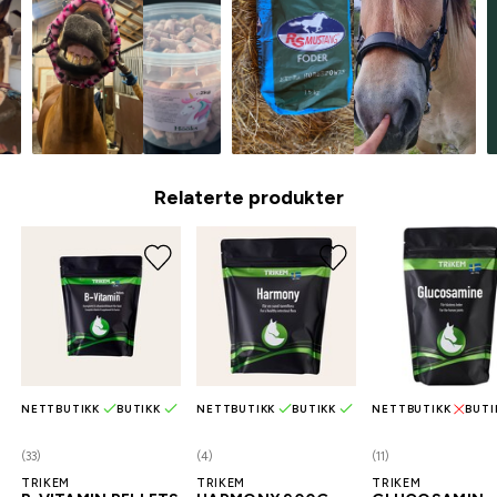
Relaterte produkter
NETTBUTIKK
BUTIKK
NETTBUTIKK
BUTIKK
NETTBUTIKK
BUTI
(33)
(4)
(11)
TRIKEM
TRIKEM
TRIKEM