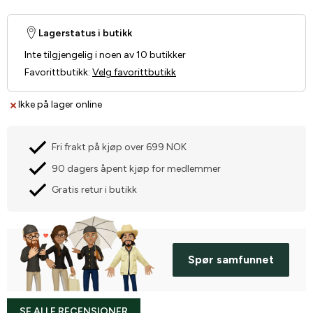
Lagerstatus i butikk
Inte tilgjengelig i noen av 10 butikker
Favorittbutikk
:
Velg favorittbutikk
Ikke på lager online
Fri frakt på kjøp over 699 NOK
90 dagers åpent kjøp for medlemmer
Gratis retur i butikk
Spør samfunnet
SE ALLE RECENSIONER