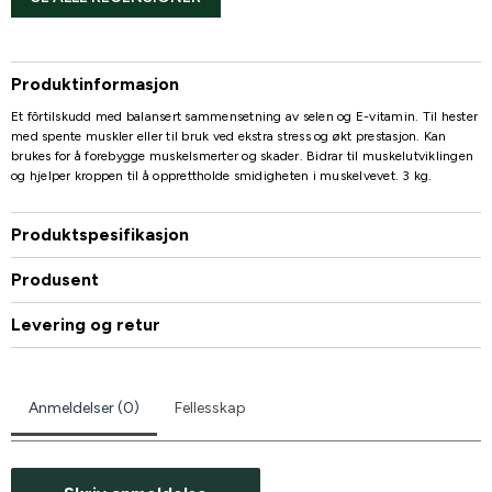
Produktinformasjon
Et fôrtilskudd med balansert sammensetning av selen og E-vitamin. Til hester
med spente muskler eller til bruk ved ekstra stress og økt prestasjon. Kan
brukes for å forebygge muskelsmerter og skader. Bidrar til muskelutviklingen
og hjelper kroppen til å opprettholde smidigheten i muskelvevet. 3 kg.
Produktspesifikasjon
Produsent
Levering og retur
Anmeldelser (0)
Fellesskap