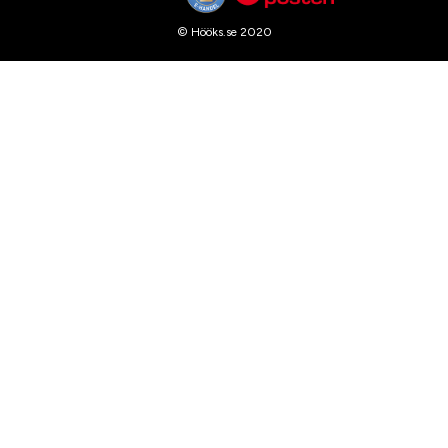
© Hööks.se 2020