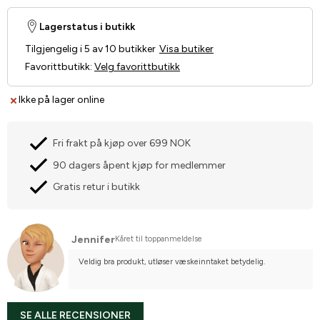
Lagerstatus i butikk
Tilgjengelig i 5 av 10 butikker
Visa butiker
Favorittbutikk
:
Velg favorittbutikk
Ikke på lager online
Fri frakt på kjøp over 699 NOK
90 dagers åpent kjøp for medlemmer
Gratis retur i butikk
Jennifer
Kåret til toppanmeldelse
Veldig bra produkt, utløser væskeinntaket betydelig.
SE ALLE RECENSIONER