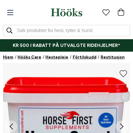
KR 500 I RABATT PÅ UTVALGTE RIDEHJELMER*
Hjem
Hööks Care
Hestepleie
Fôrtilskudd
Restitusjon