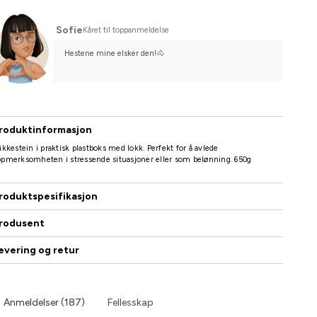
Sofie
Kåret til toppanmeldelse
Hestene mine elsker den!🐴
roduktinformasjon
ikkestein i praktisk plastboks med lokk. Perfekt for å avlede
pmerksomheten i stressende situasjoner eller som belønning. 650g
roduktspesifikasjon
rodusent
evering og retur
Anmeldelser (187)
Fellesskap